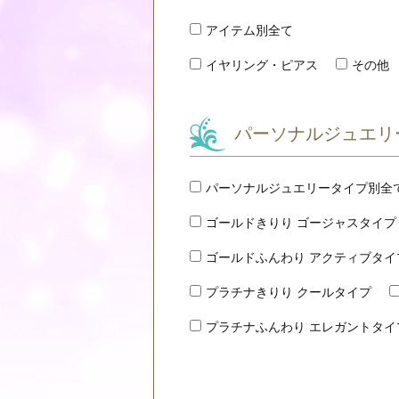
アイテム別全て
イヤリング・ピアス
その他
パーソナルジュエリ
パーソナルジュエリータイプ別全
ゴールドきりり ゴージャスタイプ
ゴールドふんわり アクティブタイ
プラチナきりり クールタイプ
プラチナふんわり エレガントタイ