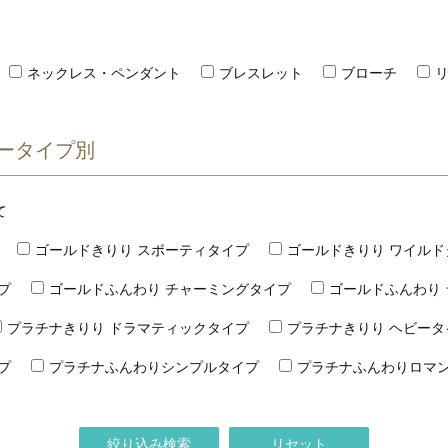
ネックレス・ペンダント
ブレスレット
ブローチ
ータイプ別
て
ゴールドきりり スポーティタイプ
ゴールドきりり ワイルド
プ
ゴールドふんわり チャーミングタイプ
ゴールドふんわり
プラチナきりり ドラマティックタイプ
プラチナきりり ヘビータ
プ
プラチナふんわりシンプルタイプ
プラチナふんわりロマ
絞り込み検索