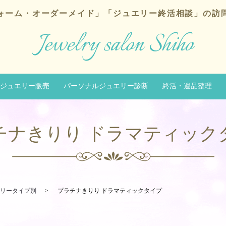
ォーム・オーダーメイド」
「ジュエリー終活相談」の訪
ジュエリー販売
パーソナルジュエリー診断
終活・遺品整理
チナきりり ドラマティック
リータイプ別
プラチナきりり ドラマティックタイプ