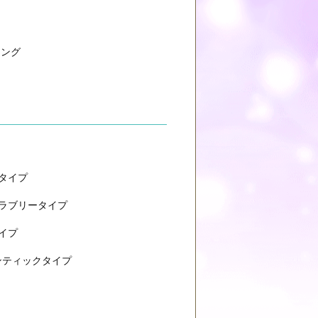
リング
タイプ
 ラブリータイプ
イプ
ンティックタイプ