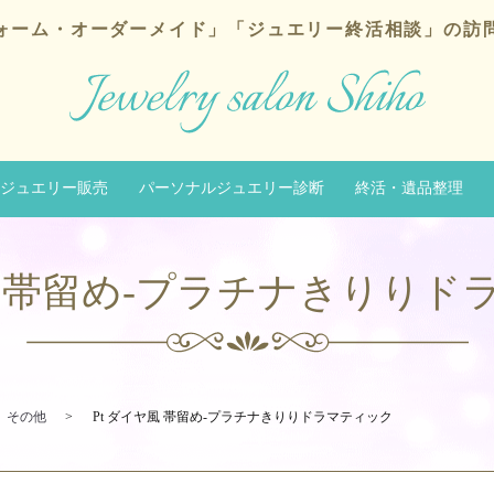
ォーム・オーダーメイド」
「ジュエリー終活相談」の訪
ジュエリー販売
パーソナルジュエリー診断
終活・遺品整理
風 帯留め-プラチナきりり
その他
Pt ダイヤ風 帯留め-プラチナきりりドラマティック