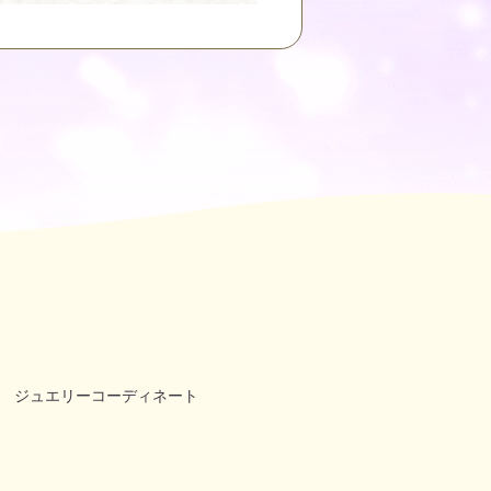
ジュエリーコーディネート