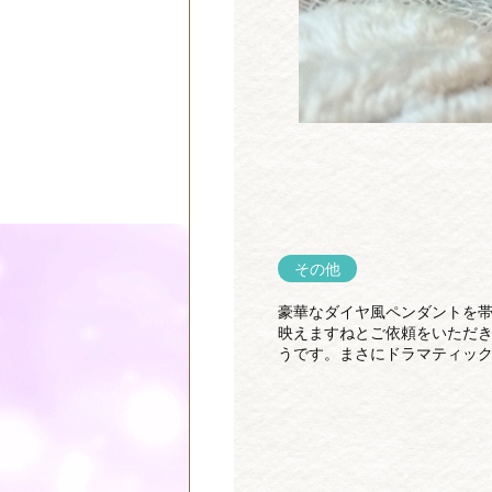
その他
豪華なダイヤ風ペンダントを
映えますねとご依頼をいただ
うです。まさにドラマティッ