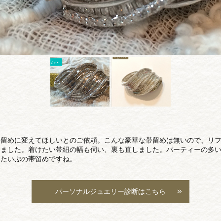
帯留めに変えてほしいとのご依頼。こんな豪華な帯留めは無いので、リ
きました。着けたい帯紐の幅も伺い、裏も直しました。パーティーの多
クたいぷの帯留めですね。
パーソナルジュエリー診断はこちら