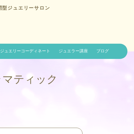
問型ジュエリーサロン
ジュエリーコーディネート
ジュエラー講座
ブログ
ドラマティック