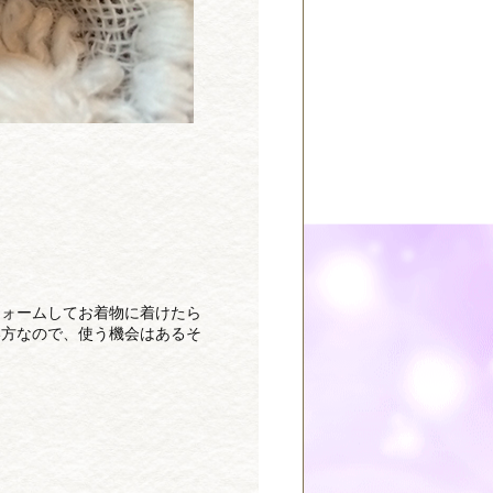
フォームしてお着物に着けたら
い方なので、使う機会はあるそ