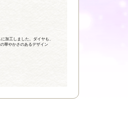
スに加工しました。ダイヤも、
クの華やかさのあるデザイン