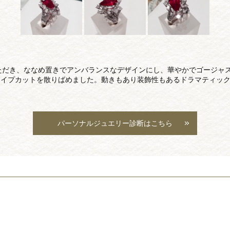
いただき、ななめ置きでアンバランスなデザインにし、華やかでゴージャ
ェイプカットを散りばめました。動きもあり装飾性もあるドラマティッ
パーソナルジュエリー診断はこちら