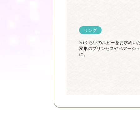
リング
7ctくらいのルビーをお求め
変形のプリンセスやベアーシ
に。