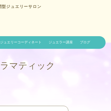
問型ジュエリーサロン
ジュエリーコーディネート
ジュエラー講座
ブログ
ドラマティック