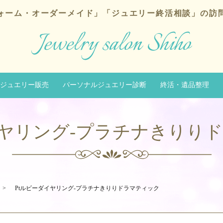
ォーム・オーダーメイド」
「ジュエリー終活相談」の訪
ジュエリー販売
パーソナルジュエリー診断
終活・遺品整理
イヤリング-プラチナきりり
Ptルビーダイヤリング-プラチナきりりドラマティック