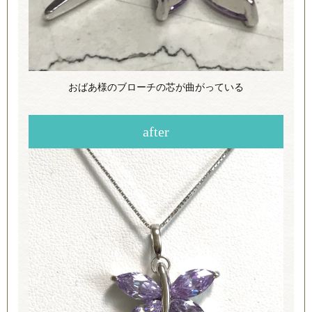
おばあ様のブローチの芯が曲がっている
after