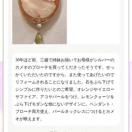
30年ほど前、三越で姉妹お揃いでお母様がシルバーの
カメオのブローチを買ってくださったそうです。せっ
かくいただいたのですから、また使ってあげたいので
リフォームされることになりました。石をぶら下げて
シンプルに作りたいとのご希望。オレンジやイエロー
サファイア、アコヤパールをつけ、レモンクォーツを
ぶら下げモダンな他にないデザインに。ペンダント・
ブローチ両方使え、パールネックレスにつけるとカメ
オが映えます。