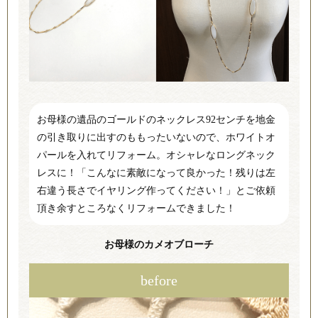
お母様の遺品のゴールドのネックレス92センチを地金
の引き取りに出すのももったいないので、ホワイトオ
パールを入れてリフォーム。オシャレなロングネック
レスに！「こんなに素敵になって良かった！残りは左
右違う長さでイヤリング作ってください！」とご依頼
頂き余すところなくリフォームできました！
お母様のカメオブローチ
before