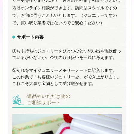
リー史を作りませんか？」遠方の方やまず相談だけという
方はオンライン相談ができます。訪問型スタイルですの
で、お宅に伺うこともいたします。（ジュエラーですの
で、買い取り業者ではないのでご安心ください）
サポート内容
①お手持ちのジュエリーをひとつひとつ想い出や現状使っ
ているかいないか、今後の取り扱いを一緒に考えます。
②それをマイジュエリーメモリーノートに記入します。
この作業で「お客様のジュエリー史」ができ上がります。
これこそ大事な宝物として受け継がせます。
遺品やいただき物の
ご相談サポート