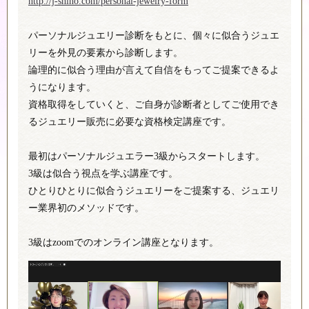
http://j-shiho.com/personal-jewelry-form
パーソナルジュエリー診断をもとに、個々に似合うジュエ
リーを外見の要素から診断します。
論理的に似合う理由が言えて自信をもってご提案できるよ
うになります。
資格取得をしていくと、ご自身が診断者としてご使用でき
るジュエリー販売に必要な資格検定講座です。
最初はパーソナルジュエラー3級からスタートします。
3級は似合う視点を学ぶ講座です。
ひとりひとりに似合うジュエリーをご提案する、ジュエリ
ー業界初のメソッドです。
3級はzoomでのオンライン講座となります。