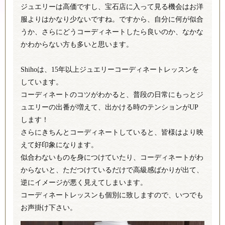
ジュエリーは高価ですし、宝石店に入って見る機会はお洋
服よりはかなり少ないですね。
ですから、自分に何が似合
うか、さらにどうコーディネートしたら良いのか、なかな
かわからない方も多いと思います。
Shihoは、15年以上ジュエリーコーディネートレッスンを
しています。
コーディネートのコツがわかると、普段の日常にもっとジ
ュエリーの出番が増えて、出かける時のテンションがUP
します！
さらにきちんとコーディネートしていると、皆様はより映
えて好印象になります。
似合わないものを身につけていたり、コーディネートがわ
からないと、ただつけているだけで高級感ばかりが出て、
逆にイメージが悪く見えてしまいます。
コーディネートレッスンも個別に致しますので、いつでも
お声掛け下さい。