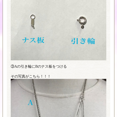
③Aの引き輪にBのナス板をつける
その写真がこちら！！！