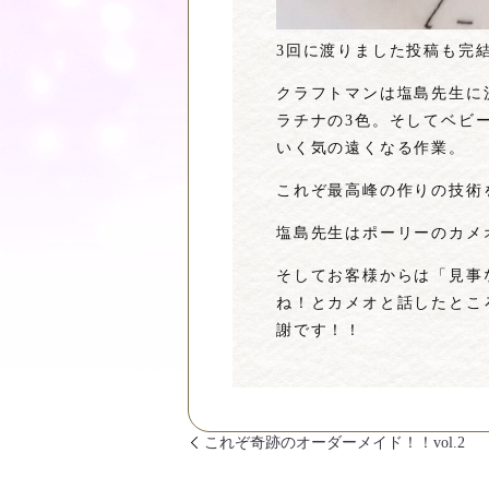
3回に渡りました投稿も完
クラフトマンは塩島先生に
ラチナの3色。そしてベビ
いく気の遠くなる作業。
これぞ最高峰の作りの技術
塩島先生はポーリーのカメ
そしてお客様からは「見事
ね！とカメオと話したとこ
謝です！！
これぞ奇跡のオーダーメイド！！vol.2