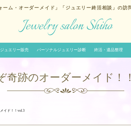
ォーム・オーダーメイド」
「ジュエリー終活相談」の訪
ジュエリー販売
パーソナルジュエリー診断
終活・遺品整理
ぞ奇跡のオーダーメイド！！vo
イド！！vol.3