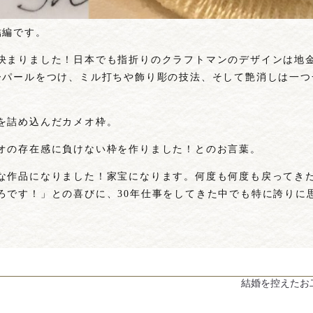
結編です。
決まりました！日本でも指折りのクラフトマンのデザインは地
ーパールをつけ、ミル打ちや飾り彫の技法、そして艶消しは一つ
を詰め込んだカメオ枠。
オの存在感に負けない枠を作りました！とのお言葉。
な作品になりました！家宝になります。何度も何度も戻ってき
ろです！」との喜びに、30年仕事をしてきた中でも特に誇りに
結婚を控えたお