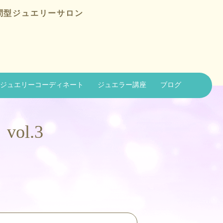
問型ジュエリーサロン
ジュエリーコーディネート
ジュエラー講座
ブログ
l.3