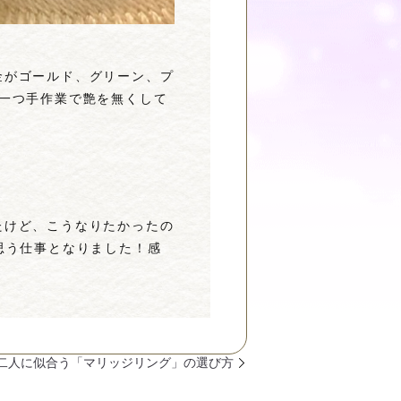
金がゴールド、グリーン、プ
一つ手作業で艶を無くして
たけど、こうなりたかったの
思う仕事となりました！感
二人に似合う「マリッジリング」の選び方