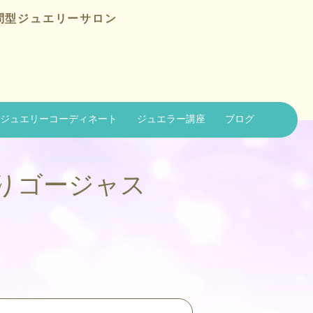
問型ジュエリーサロン
ジュエリーコーディネート
ジュエラー講座
ブログ
りりゴージャス