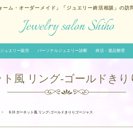
ォーム・オーダーメイド」
「ジュエリー終活相談」の訪
ジュエリー販売
パーソナルジュエリー診断
終活・遺品整理
ネット風 リング-ゴールドき
K18 ガーネット風 リング-ゴールドきりりゴージャス