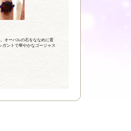
を。オーバルの石をななめに置
レガントで華やかなゴージャス