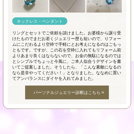
ネックレス・ペンダント
リングとセットでご依頼を請けました。お婆様から譲り受
けたものでまだお若くジュエリー歴も短いので、りフォー
ムにこだわるより空枠で手軽にとお考えになるのはごもっ
ともです。ですが、この石を空枠に入れてもリフォーム前
よりあまり良くはならないので、お金の無駄になるのでは
とシンプルでちょっと今風に、ご本人似合うデザインを書
いてご提案しました。そうしたら、「こんな素敵になるの
なら是非やってください！」となりました。ななめに置い
てアンバランスにダイヤを入れてみました。
パーソナルジュエリー診断はこちら