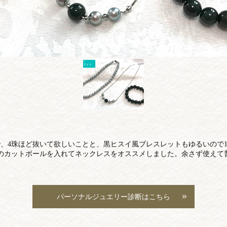
、4珠ほど抜いて欲しいことと、黒ヒスイ風ブレスレットもゆるいので
のカットボールを入れてネックレスをオススメしました。余さず使えて
パーソナルジュエリー診断はこちら