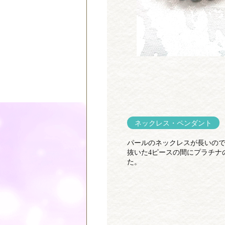
ネックレス・ペンダント
パールのネックレスが長いので
抜いた4ピースの間にプラチナ
た。