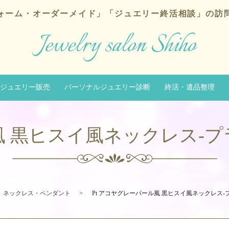
ォーム・オーダーメイド」
「ジュエリー終活相談」の訪
ジュエリー販売
パーソナルジュエリー診断
終活・遺品整理
ル風 黒ヒスイ風ネックレス-
ネックレス・ペンダント
Pt アコヤグレーパール風 黒ヒスイ風ネックレス