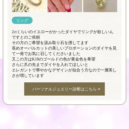
リング
2ctくらいのイエローがかったダイヤでリングが欲しいん
ですとのご依頼
その方のご希望を汲み取り石を捜してます
長めオーバルカットの美しいプロポーションのダイヤを見
て一発でお気に召してくださいました
又この方はK18のゴールドの色が黄金色を希望
さらに爪の先までダイヤを入れてほしいと
エレガントで華やかなデザインが似合う方なので一層美し
さが増しています
パーソナルジュエリー診断はこちら