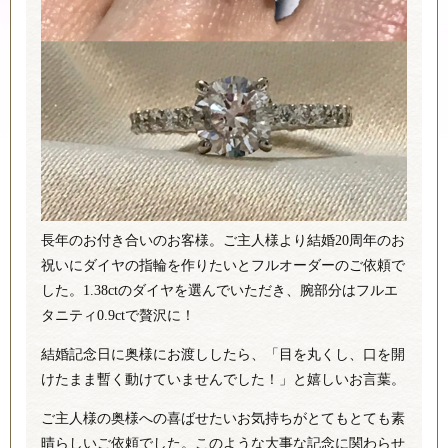
長年のお付き合いのお客様。ご主人様より結婚20周年のお
祝いにダイヤの指輪を作りたいとフルオーダーのご依頼で
した。1.38ctのダイヤを選んでいただき、腕部分はフルエ
タニティ0.9ctで贅沢に！
結婚記念日に奥様にお渡ししたら、「目を丸くし、口を開
けたまま暫く動けていませんでした！」と嬉しいお言葉。
ご主人様の奥様への喜ばせたいお気持ちがとてもとても素
晴らしいご依頼でした。このような大事な記念に関わらせ