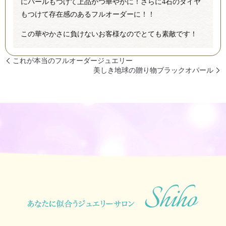
にパールもつけて上品かつ華やかに！さらに4石のダイヤ
もつけて存在感のあるフルオーダーに！！
この華やかさに負けないお客様なのでとても素敵です！
これが本当のフルオーダージュエリー
美しき地球の贈り物ブラックオパール